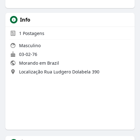
Info
1
Postagens
Masculino
03-02-76
Morando em Brazil
Localização Rua Ludgero Dolabela 390