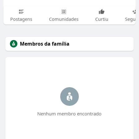
Postagens
Comunidades
Curtiu
Segui
Membros da família
Nenhum membro encontrado