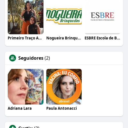
Primeiro Traço Arquitetura
Nogueira Brinquedos
ESBRE Escola de Bares e Restaurantes
Seguidores
(2)
Adriana Lara
Paula Antonacci