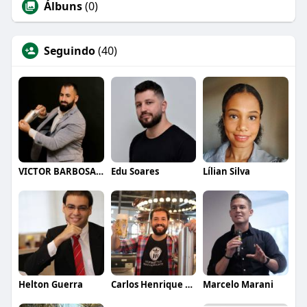
Álbuns
(0)
Seguindo
(40)
VICTOR BARBOSA QUARANTA
Edu Soares
Lílian Silva
Helton Guerra
Carlos Henrique de Faria Vasconcelos
Marcelo Marani