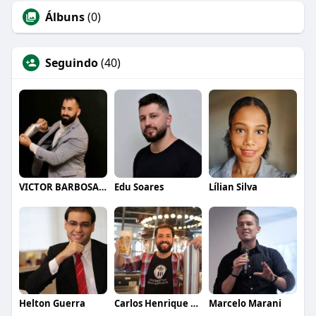
Álbuns
(0)
Seguindo
(40)
VICTOR BARBOSA QUARANTA
Edu Soares
Lílian Silva
Helton Guerra
Carlos Henrique de Faria Vasconcelos
Marcelo Marani