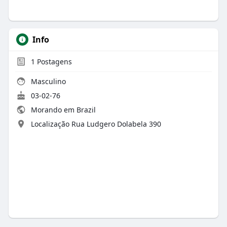
Info
1
Postagens
Masculino
03-02-76
Morando em Brazil
Localização Rua Ludgero Dolabela 390