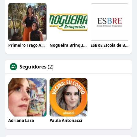
Primeiro Traço Arquitetura
Nogueira Brinquedos
ESBRE Escola de Bares e Restaurantes
Seguidores
(2)
Adriana Lara
Paula Antonacci