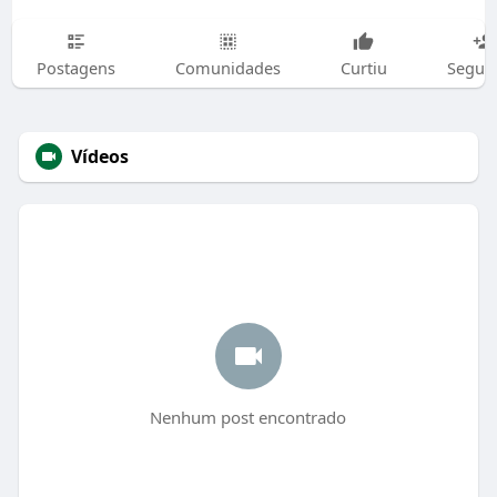
Postagens
Comunidades
Curtiu
Segui
Vídeos
Nenhum post encontrado