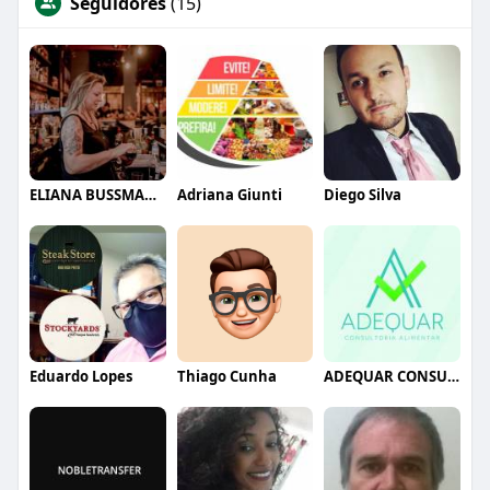
Seguidores
(15)
ELIANA BUSSMANN CLARET BUENO
Adriana Giunti
Diego Silva
Eduardo Lopes
Thiago Cunha
ADEQUAR CONSULTORIA ALIMENTAR