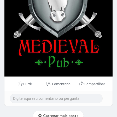
Curtir
Comentario
Compartilhar
Carregar mais posts