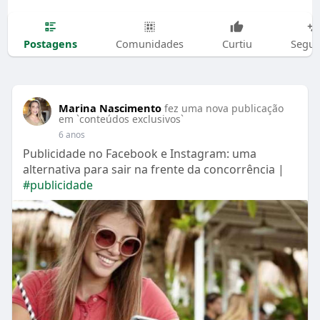
Postagens
Comunidades
Curtiu
Segui
Marina Nascimento
fez uma nova publicação
em `conteúdos exclusivos`
6 anos
Publicidade no Facebook e Instagram: uma
alternativa para sair na frente da concorrência |
#publicidade