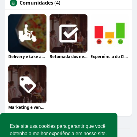
Comunidades
(4)
Delivery e take away
Retomada dos negócios
Experiência do Cliente
Marketing e vendas
Este site usa cookies para garantir que você
obtenha a melhor experiência em nosso site.
© 2026 Rede Abrasel