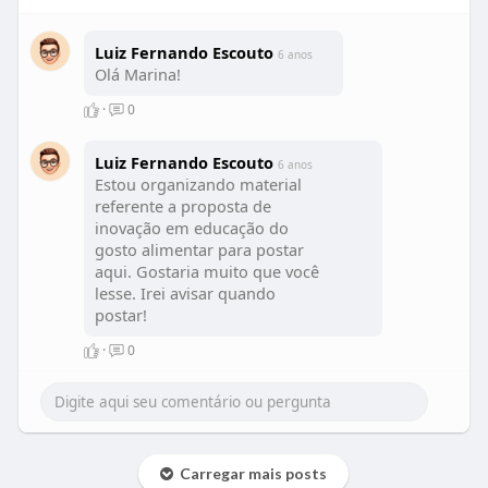
Luiz Fernando Escouto
6 anos
Olá Marina!
·
0
Luiz Fernando Escouto
6 anos
Estou organizando material
referente a proposta de
inovação em educação do
gosto alimentar para postar
aqui. Gostaria muito que você
lesse. Irei avisar quando
postar!
·
0
Carregar mais posts