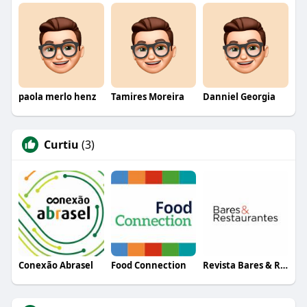
paola merlo henz
Tamires Moreira
Danniel Georgia
Curtiu
(3)
Conexão Abrasel
Food Connection
Revista Bares & Restaurantes