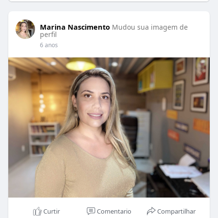
Marina Nascimento
Mudou sua imagem de
perfil
6 anos
Curtir
Comentario
Compartilhar