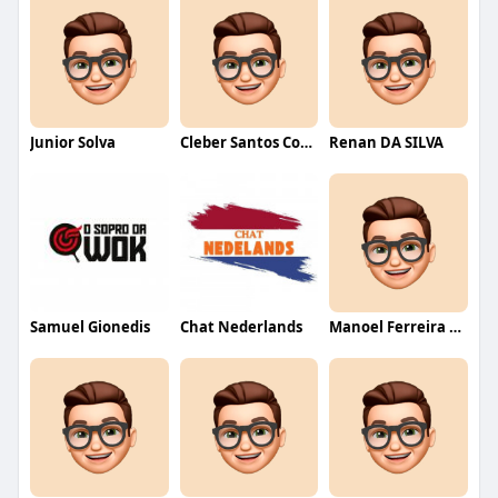
Junior Solva
Cleber Santos Costa
Renan DA SILVA
Samuel Gionedis
Chat Nederlands
Manoel Ferreira dos Santos junior