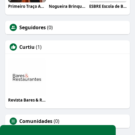
Primeiro Traço Arquitetura
Nogueira Brinquedos
ESBRE Escola de Bares e Restaurantes
Seguidores
(0)
Curtiu
(1)
Revista Bares & Restaurantes
Comunidades
(0)