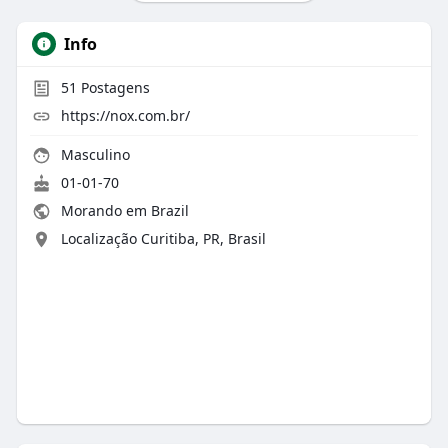
https://nox.com.br/o-que-e-frente-de-caixa/
Info
51
Postagens
https://nox.com.br/
Masculino
01-01-70
Morando em Brazil
Localização Curitiba, PR, Brasil