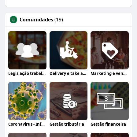
Comunidades
(19)
Legislação trabalhista
Delivery e take away
Marketing e vendas
Coronavírus - Informação, orientação e a
Gestão tributária
Gestão financeira