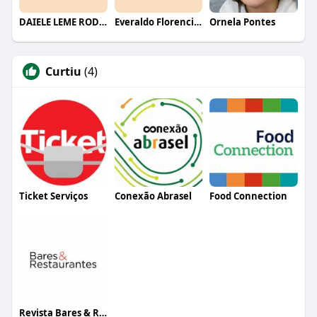
DAIELE LEME RODRIGUES
Everaldo Florencio De Melo
Ornela Pontes
Curtiu
(4)
Ticket Serviços
Conexão Abrasel
Food Connection
Revista Bares & Restaurantes