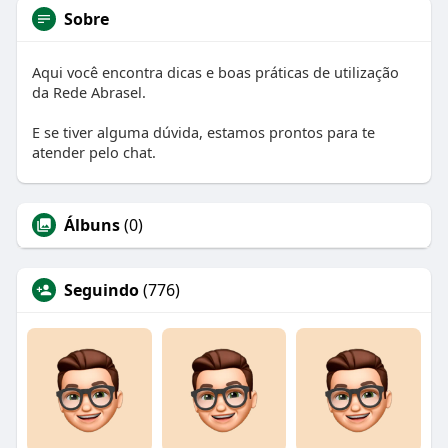
Sobre
Aqui você encontra dicas e boas práticas de utilização
da Rede Abrasel.
E se tiver alguma dúvida, estamos prontos para te
atender pelo chat.
Álbuns
(0)
Seguindo
(776)