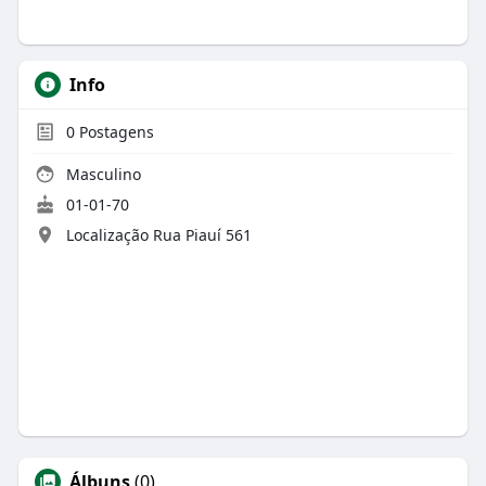
Info
0
Postagens
Masculino
01-01-70
Localização Rua Piauí 561
Álbuns
(0)