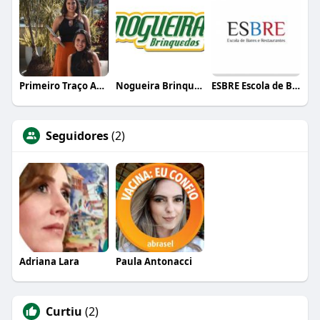
Primeiro Traço Arquitetura
Nogueira Brinquedos
ESBRE Escola de Bares e Restaurantes
Seguidores
(2)
Adriana Lara
Paula Antonacci
Curtiu
(2)