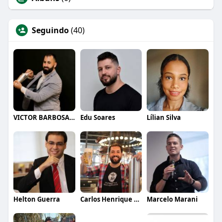
Seguindo
(40)
VICTOR BARBOSA QUARANTA
Edu Soares
Lílian Silva
Helton Guerra
Carlos Henrique de Faria Vasconcelos
Marcelo Marani