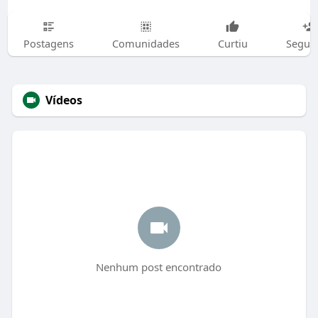
Postagens
Comunidades
Curtiu
Segui
Vídeos
Nenhum post encontrado