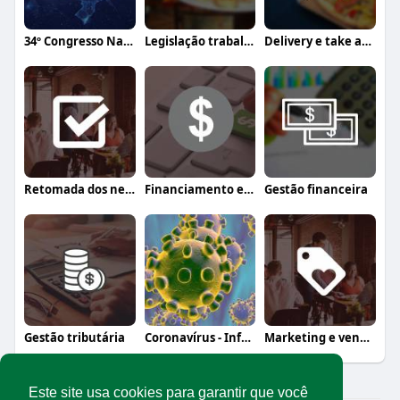
34º Congresso Nacional Abrasel
Legislação trabalhista
Delivery e take away
Retomada dos negócios
Financiamento e crédito
Gestão financeira
Gestão tributária
Coronavírus - Informação, orientação e a
Marketing e vendas
Este site usa cookies para garantir que você