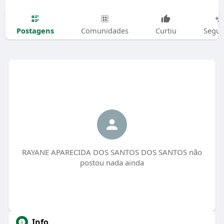
Postagens
Comunidades
Curtiu
Segui
RAYANE APARECIDA DOS SANTOS DOS SANTOS não
postou nada ainda
Info