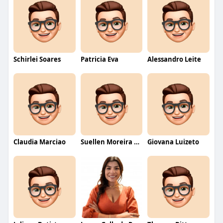
Schirlei Soares
Patricia Eva
Alessandro Leite
Claudia Marciao
Suellen Moreira Parente de Oliveira
Giovana Luizeto