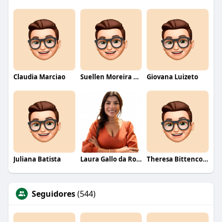
Claudia Marciao
Suellen Moreira Parente de Oliveira
Giovana Luizeto
Juliana Batista
Laura Gallo da Rosa
Theresa Bittencourt
Seguidores
(544)