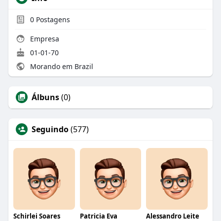
0
Postagens
Empresa
01-01-70
Morando em Brazil
Álbuns
(0)
Seguindo
(577)
Schirlei Soares
Patricia Eva
Alessandro Leite