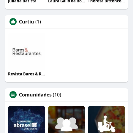
Juliana Batista
Laura Gallo da Rosa
Theresa Bittencourt
Curtiu
(1)
Revista Bares & Restaurantes
Comunidades
(10)