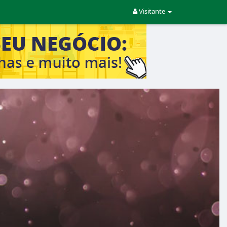
Visitante