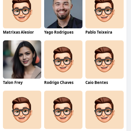
Matrixas Alesior
Yago Rodrigues
Pablo Teixeira
Talon Frey
Rodrigo Chaves
Caio Bentes