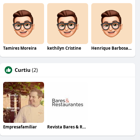
Tamires Moreira
kethilyn Cristine
Henrique Barbosa Yokobataki
Curtiu
(2)
Empresafamiliar
Revista Bares & Restaurantes