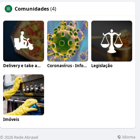
Comunidades
(4)
Delivery e take away
Coronavírus - Informação, orientação e a
Legislação
Imóveis
Idioma
© 2026 Rede Abrasel