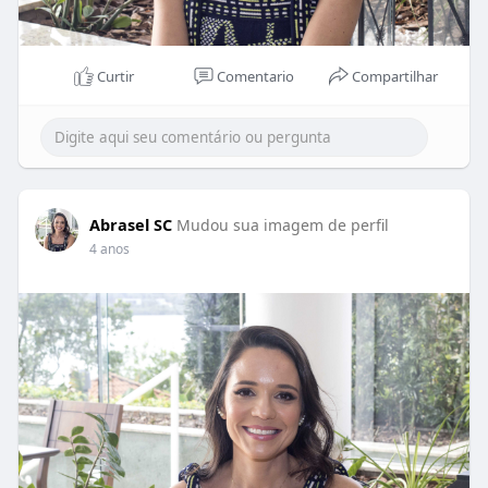
Curtir
Comentario
Compartilhar
Abrasel SC
Mudou sua imagem de perfil
4 anos