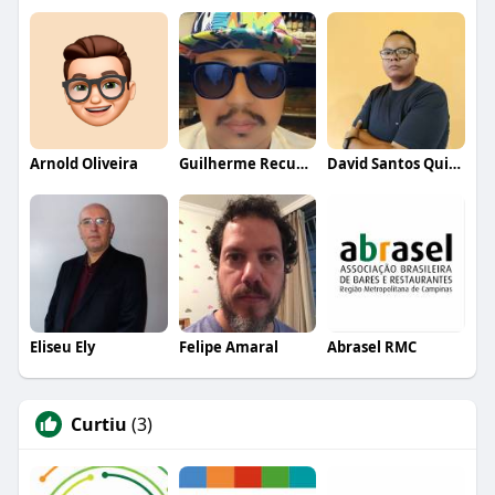
Arnold Oliveira
Guilherme Recupero
David Santos Quicky Menu
Eliseu Ely
Felipe Amaral
Abrasel RMC
Curtiu
(3)