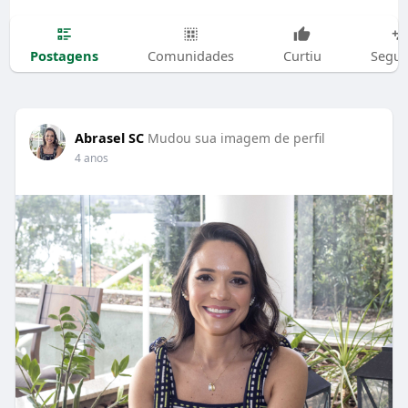
Postagens
Comunidades
Curtiu
Segui
Abrasel SC
Mudou sua imagem de perfil
4 anos