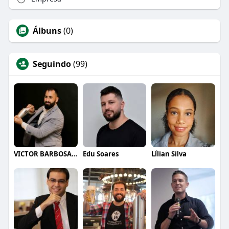
Álbuns
(0)
Seguindo
(99)
VICTOR BARBOSA QUARANTA
Edu Soares
Lílian Silva