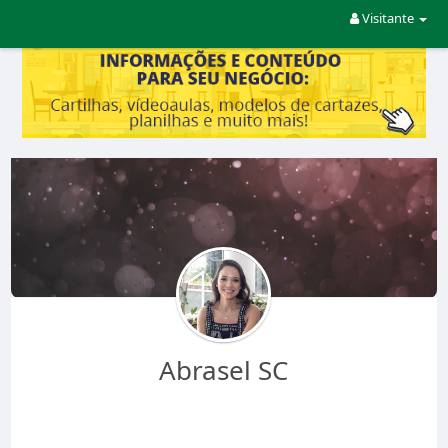
Visitante
Abrasel SC