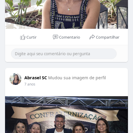
Curtir
Comentario
Compartilhar
Abrasel SC
Mudou sua imagem de perfil
7 anos