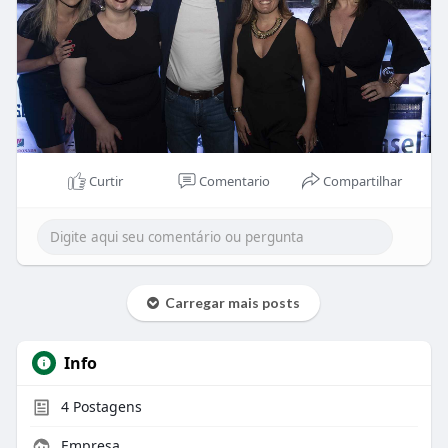
Curtir
Comentario
Compartilhar
Carregar mais posts
Info
4
Postagens
Empresa