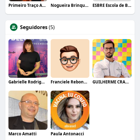
Primeiro Traço Arquitetura
Nogueira Brinquedos
ESBRE Escola de Bares e Restaurantes
Seguidores
(5)
Gabrielle Rodrigues
Franciele Rebonatto
GUILHERME CRAMER BALLE
Marco Amatti
Paula Antonacci