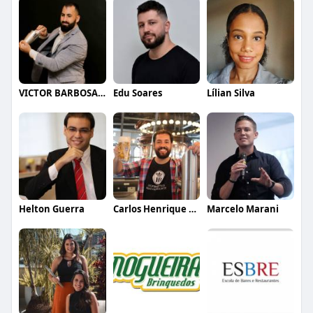
VICTOR BARBOSA QUARANTA
Edu Soares
Lílian Silva
Helton Guerra
Carlos Henrique de Faria Vasconcelos
Marcelo Marani