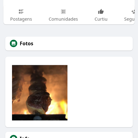
Postagens
Comunidades
Curtiu
Segui
Fotos