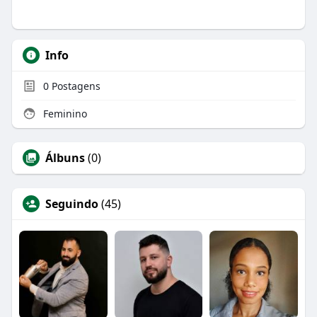
Info
0
Postagens
Feminino
Álbuns
(0)
Seguindo
(45)