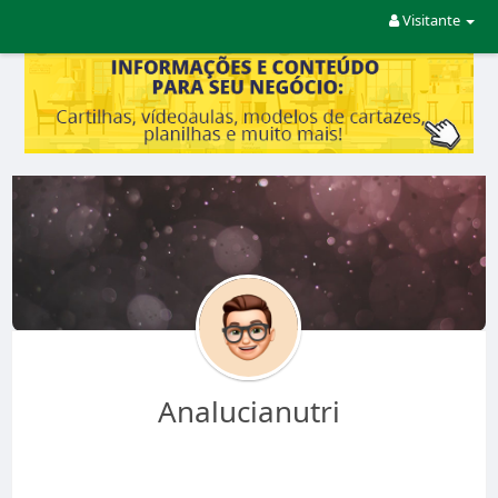
Visitante
Analucianutri