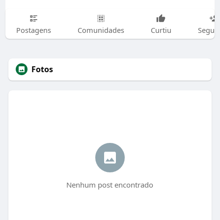
Postagens
Comunidades
Curtiu
Segui
Fotos
Nenhum post encontrado