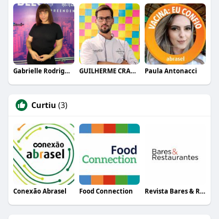
Gabrielle Rodrigues
GUILHERME CRAMER BALLE
Paula Antonacci
Curtiu
(3)
Conexão Abrasel
Food Connection
Revista Bares & Restaurantes