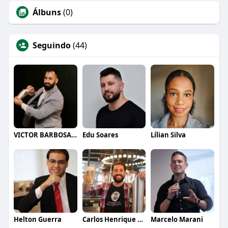
Álbuns
(0)
Seguindo
(44)
VICTOR BARBOSA QUARANTA
Edu Soares
Lílian Silva
Helton Guerra
Carlos Henrique de Faria Vasconcelos
Marcelo Marani