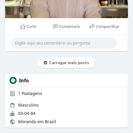
Curtir
Comentario
Compartilhar
Carregar mais posts
Info
1
Postagens
Masculino
03-04-84
Morando em Brazil