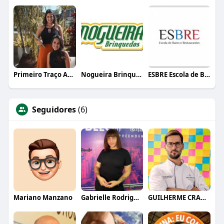
Primeiro Traço Arquitetura
Nogueira Brinquedos
ESBRE Escola de Bares e Restaurantes
Seguidores
(6)
Mariano Manzano
Gabrielle Rodrigues
GUILHERME CRAMER BALLE