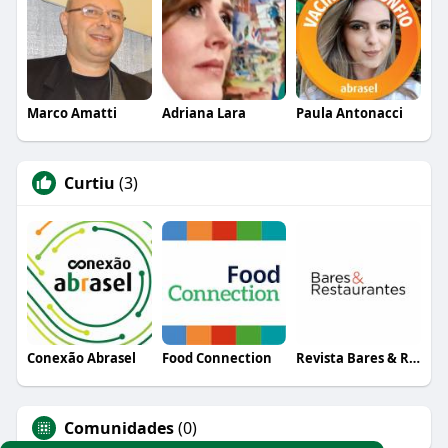
Marco Amatti
Adriana Lara
Paula Antonacci
Curtiu
(3)
Conexão Abrasel
Food Connection
Revista Bares & Restaurantes
Comunidades
(0)