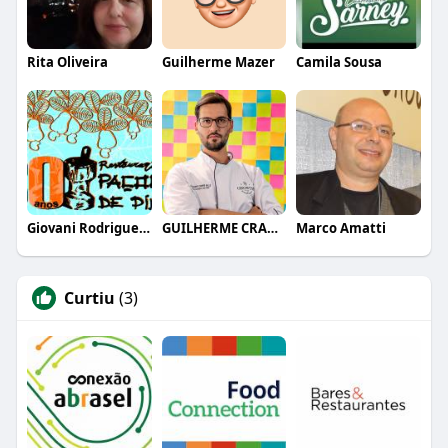
Rita Oliveira
Guilherme Mazer
Camila Sousa
Giovani Rodrigues Junior
GUILHERME CRAMER BALLE
Marco Amatti
Curtiu
(3)