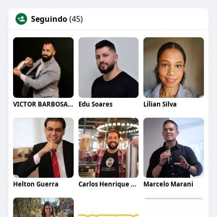
Seguindo
(45)
VICTOR BARBOSA QUARANTA
Edu Soares
Lílian Silva
Helton Guerra
Carlos Henrique de Faria Vasconcelos
Marcelo Marani