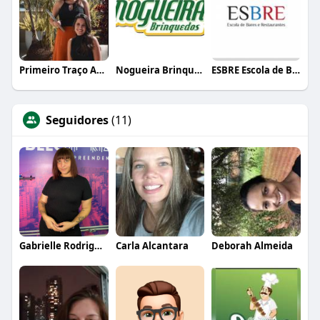
Primeiro Traço Arquitetura
Nogueira Brinquedos
ESBRE Escola de Bares e Restaurantes
Seguidores
(11)
Gabrielle Rodrigues
Carla Alcantara
Deborah Almeida