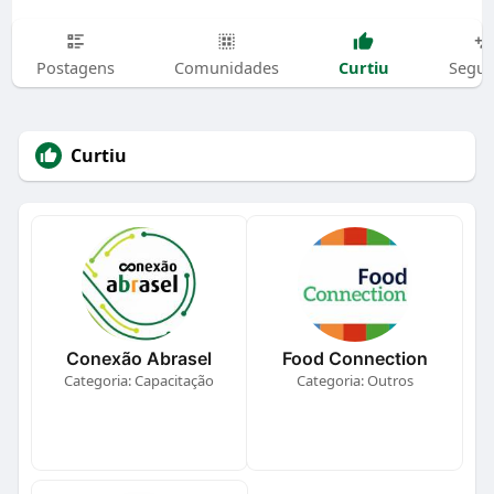
Curtiu
Postagens
Comunidades
Segui
Curtiu
Conexão Abrasel
Food Connection
Categoria: Capacitação
Categoria: Outros