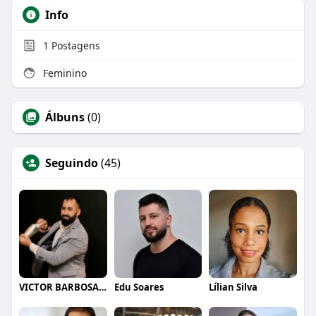
Info
1
Postagens
Feminino
Álbuns
(0)
Seguindo
(45)
VICTOR BARBOSA QUARANTA
Edu Soares
Lílian Silva