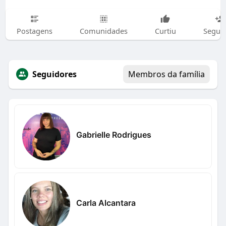
Postagens
Comunidades
Curtiu
Segui
Seguidores
Membros da família
Gabrielle Rodrigues
Carla Alcantara