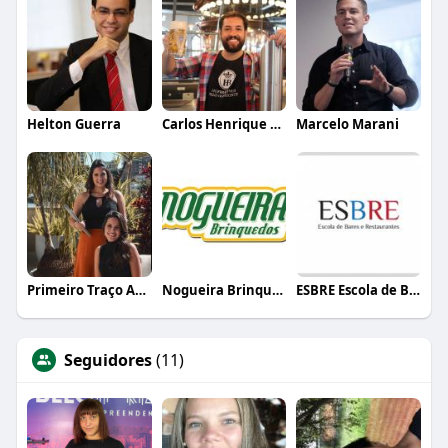
Helton Guerra
Carlos Henrique de Faria Vasconcelos
Marcelo Marani
Primeiro Traço Arquitetura
Nogueira Brinquedos
ESBRE Escola de Bares e Restaurantes
Seguidores
(11)