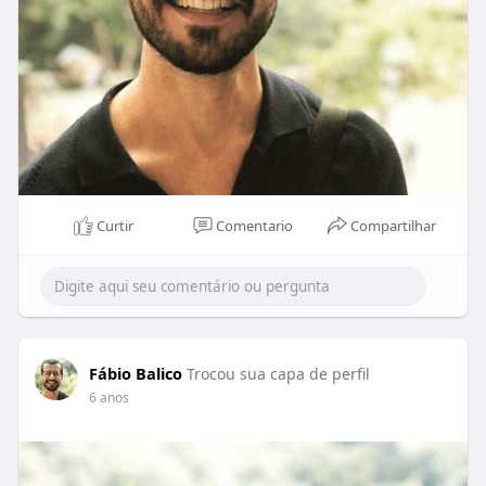
Curtir
Comentario
Compartilhar
Fábio Balico
Trocou sua capa de perfil
6 anos