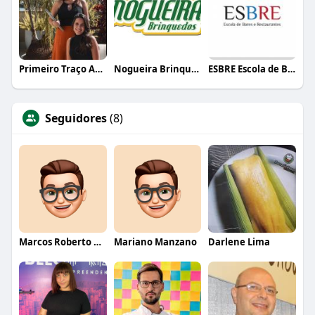
Primeiro Traço Arquitetura
Nogueira Brinquedos
ESBRE Escola de Bares e Restaurantes
Seguidores
(8)
Marcos Roberto Martins
Mariano Manzano
Darlene Lima