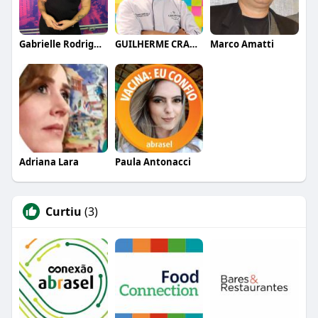
Gabrielle Rodrigues
GUILHERME CRAMER BALLE
Marco Amatti
Adriana Lara
Paula Antonacci
Curtiu
(3)