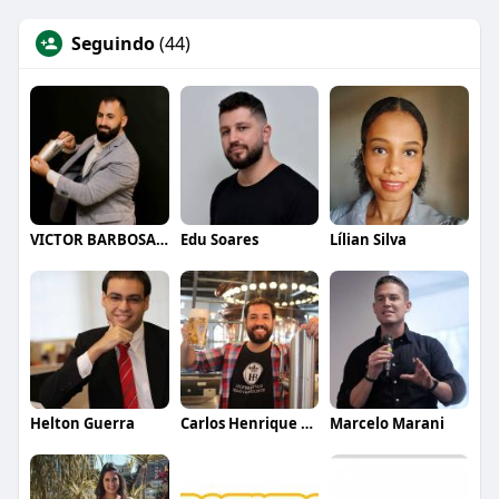
Seguindo
(44)
VICTOR BARBOSA QUARANTA
Edu Soares
Lílian Silva
Helton Guerra
Carlos Henrique de Faria Vasconcelos
Marcelo Marani