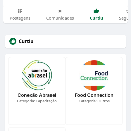
Curtiu
Postagens
Comunidades
Segui
Curtiu
Conexão Abrasel
Food Connection
Categoria: Capacitação
Categoria: Outros