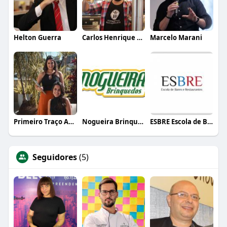
Helton Guerra
Carlos Henrique de Faria Vasconcelos
Marcelo Marani
Primeiro Traço Arquitetura
Nogueira Brinquedos
ESBRE Escola de Bares e Restaurantes
Seguidores
(5)