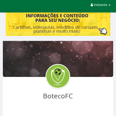
Visitante
BotecoFC