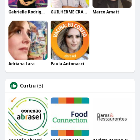
Gabrielle Rodrigues
GUILHERME CRAMER BALLE
Marco Amatti
Adriana Lara
Paula Antonacci
Curtiu
(3)