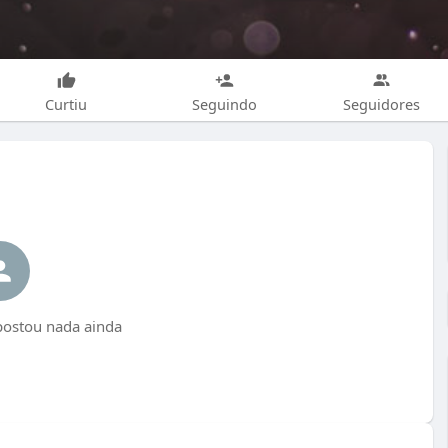
Curtiu
Seguindo
Seguidores
postou nada ainda