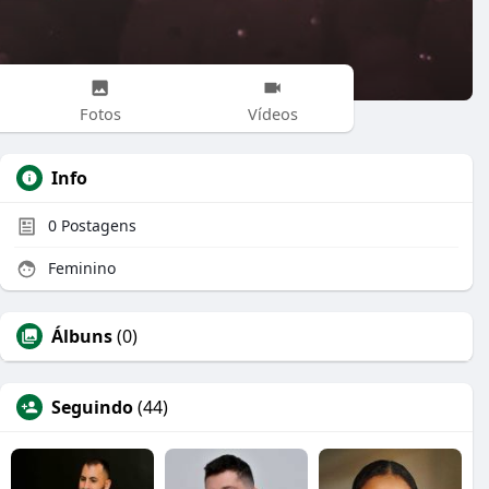
Fotos
Vídeos
Info
0
Postagens
Feminino
Álbuns
(0)
Seguindo
(44)