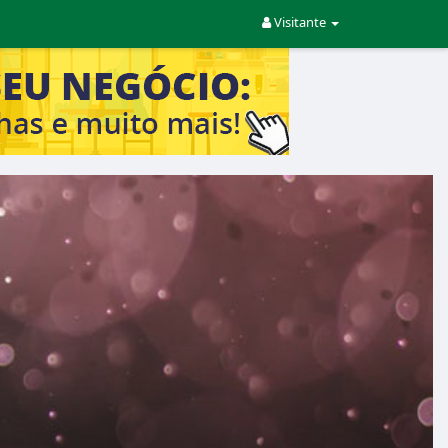
Visitante