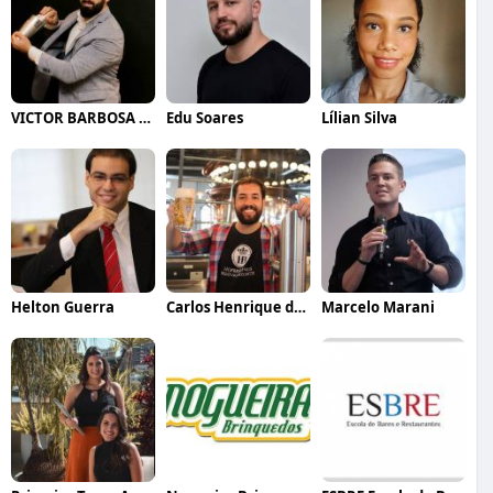
VICTOR BARBOSA QUARANTA
Edu Soares
Lílian Silva
Helton Guerra
Carlos Henrique de Faria Vasconcelos
Marcelo Marani