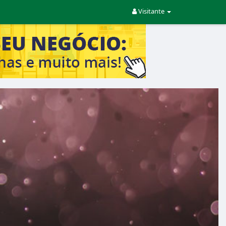
Visitante