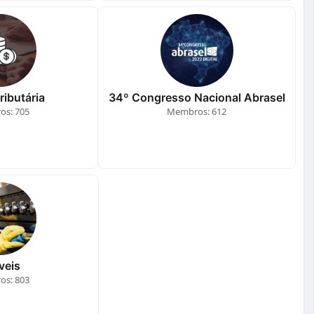
ributária
34º Congresso Nacional Abrasel
s: 705
Membros: 612
veis
s: 803