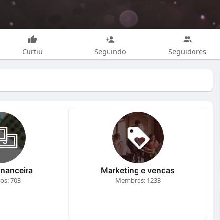
Curtiu
Seguindo
Seguidores
inanceira
Marketing e vendas
s: 703
Membros: 1233