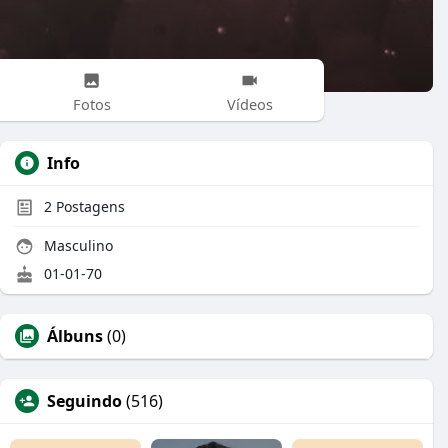
Fotos
Vídeos
Info
2
Postagens
Masculino
01-01-70
Álbuns
(0)
Seguindo
(516)