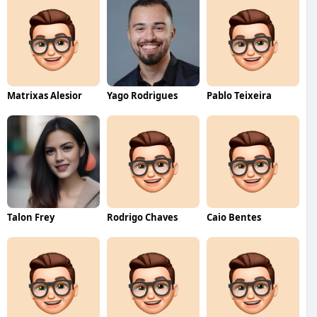
Matrixas Alesior
Yago Rodrigues
Pablo Teixeira
Talon Frey
Rodrigo Chaves
Caio Bentes