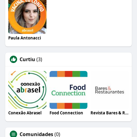
Paula Antonacci
Curtiu
(3)
Conexão Abrasel
Food Connection
Revista Bares & Restaurantes
Comunidades
(0)