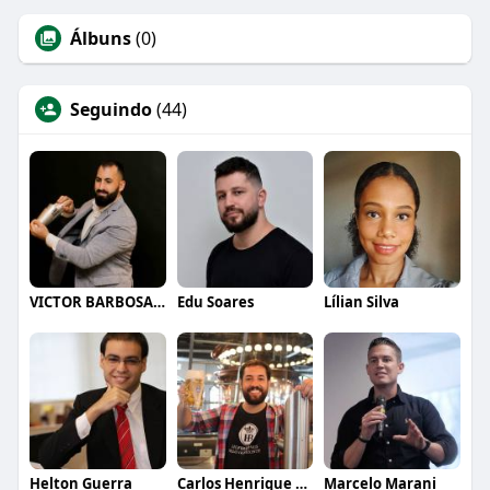
Álbuns
(0)
Seguindo
(44)
VICTOR BARBOSA QUARANTA
Edu Soares
Lílian Silva
Helton Guerra
Carlos Henrique de Faria Vasconcelos
Marcelo Marani