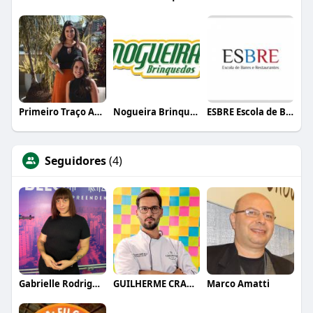
Primeiro Traço Arquitetura
Nogueira Brinquedos
ESBRE Escola de Bares e Restaurantes
Seguidores
(4)
Gabrielle Rodrigues
GUILHERME CRAMER BALLE
Marco Amatti