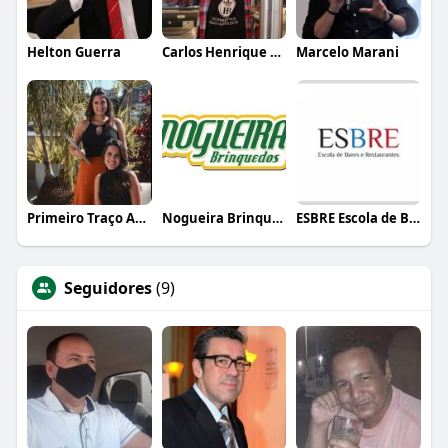
Helton Guerra
Carlos Henrique de Faria Vasconcelos
Marcelo Marani
Primeiro Traço Arquitetura
Nogueira Brinquedos
ESBRE Escola de Bares e Restaurantes
Seguidores
(9)