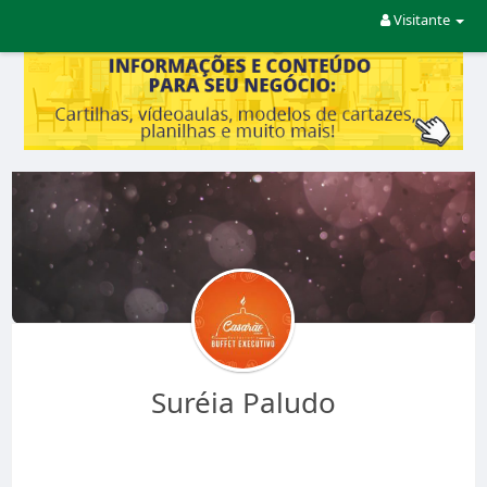
Visitante
Suréia Paludo