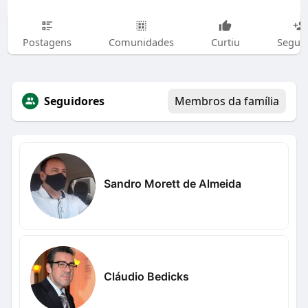
Postagens
Comunidades
Curtiu
Segui
Seguidores
Membros da família
Sandro Morett de Almeida
Cláudio Bedicks