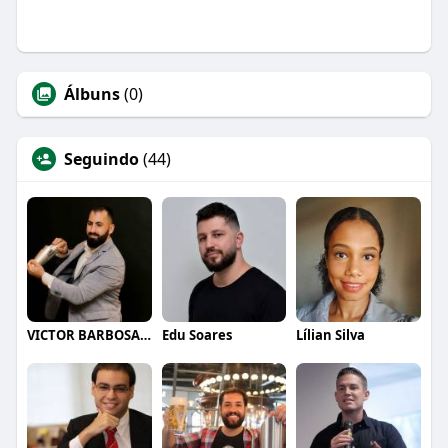
Álbuns
(0)
Seguindo
(44)
VICTOR BARBOSA QUARANTA
Edu Soares
Lílian Silva