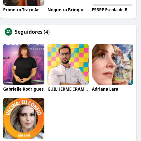
Primeiro Traço Arquitetura
Nogueira Brinquedos
ESBRE Escola de Bares e Restaurantes
Seguidores
(4)
Gabrielle Rodrigues
GUILHERME CRAMER BALLE
Adriana Lara