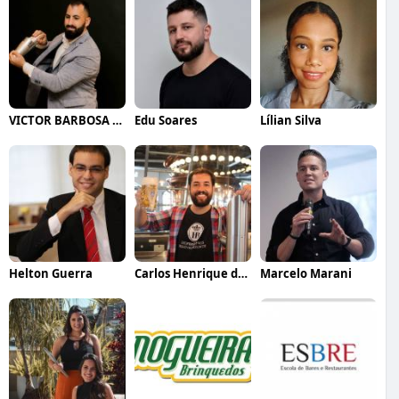
VICTOR BARBOSA QUARANTA
Edu Soares
Lílian Silva
Helton Guerra
Carlos Henrique de Faria Vasconcelos
Marcelo Marani