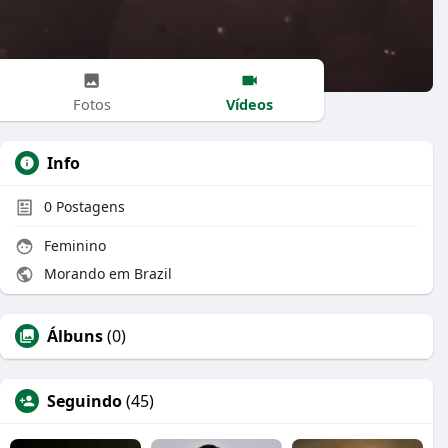
Vídeos
Fotos
Info
0
Postagens
Feminino
Morando em Brazil
Álbuns
(0)
Seguindo
(45)