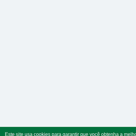
Este site usa cookies para garantir que você obtenha a melh