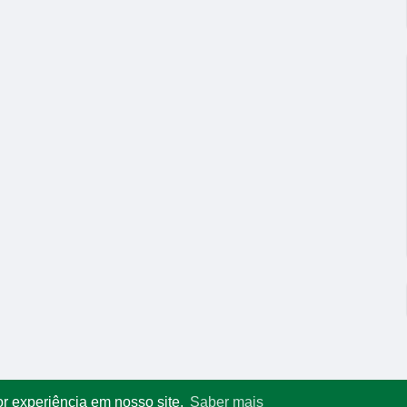
or experiência em nosso site.
Saber mais