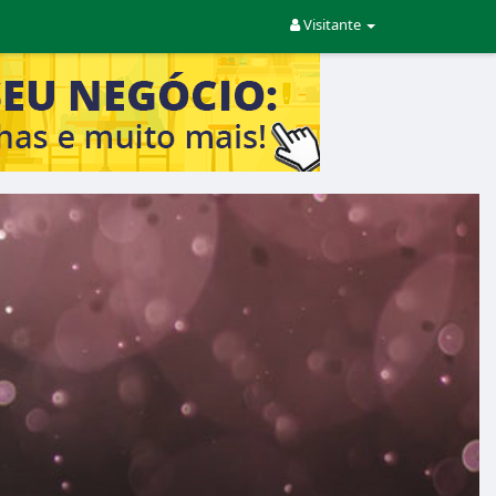
Visitante