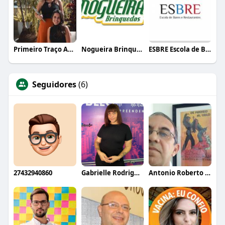
Primeiro Traço Arquitetura
Nogueira Brinquedos
ESBRE Escola de Bares e Restaurantes
Seguidores
(6)
27432940860
Gabrielle Rodrigues
Antonio Roberto de Oliveira