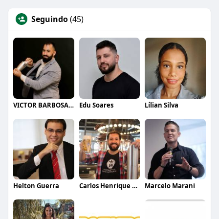
Seguindo
(45)
VICTOR BARBOSA QUARANTA
Edu Soares
Lílian Silva
Helton Guerra
Carlos Henrique de Faria Vasconcelos
Marcelo Marani