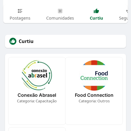
Curtiu
Postagens
Comunidades
Segui
Curtiu
Conexão Abrasel
Food Connection
Categoria: Capacitação
Categoria: Outros