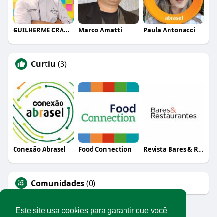
GUILHERME CRAMER BALLE
Marco Amatti
Paula Antonacci
Curtiu
(3)
Conexão Abrasel
Food Connection
Revista Bares & Restaurantes
Comunidades
(0)
Este site usa cookies para garantir que você