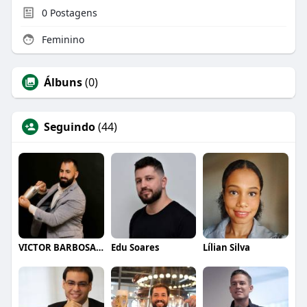
0
Postagens
Feminino
Álbuns
(0)
Seguindo
(44)
VICTOR BARBOSA QUARANTA
Edu Soares
Lílian Silva