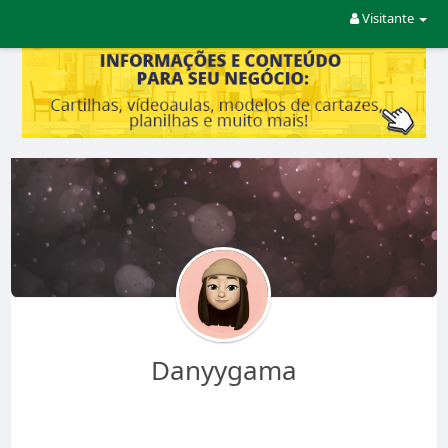
Visitante
Danyygama