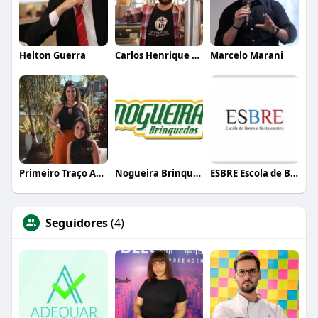
Helton Guerra
Carlos Henrique de Faria Vasconcelos
Marcelo Marani
Primeiro Traço Arquitetura
Nogueira Brinquedos
ESBRE Escola de Bares e Restaurantes
Seguidores
(4)