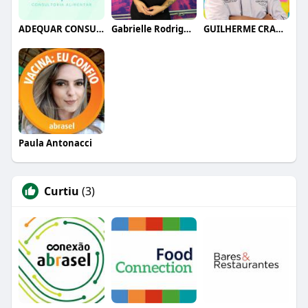
ADEQUAR CONSULTORIA ALIMENTAR
Gabrielle Rodrigues
GUILHERME CRAMER BALLE
Paula Antonacci
Curtiu
(3)