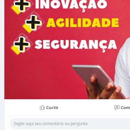
Curtir
Com