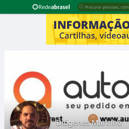
Diógenes Marinho