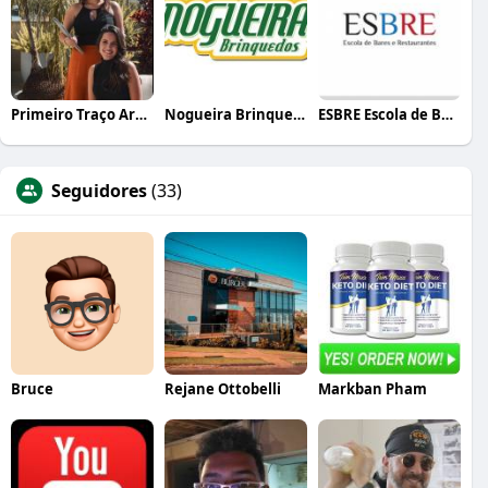
Primeiro Traço Arquitetura
Nogueira Brinquedos
ESBRE Escola de Bares e Restaurantes
Seguidores
(33)
Bruce
Rejane Ottobelli
Markban Pham