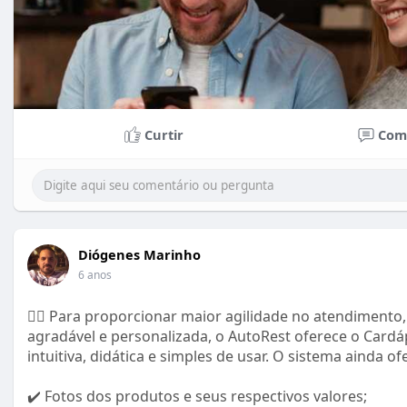
Curtir
Com
Diógenes Marinho
6 anos
👉🏻 Para proporcionar maior agilidade no atendimento
agradável e personalizada, o AutoRest oferece o Cardá
intuitiva, didática e simples de usar. O sistema ainda of
✔️ Fotos dos produtos e seus respectivos valores;