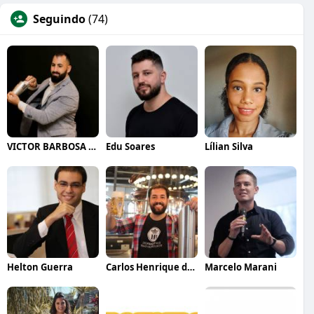
Seguindo
(74)
VICTOR BARBOSA QUARANTA
Edu Soares
Lílian Silva
Helton Guerra
Carlos Henrique de Faria Vasconcelos
Marcelo Marani