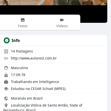
Fotos
Vídeos
Info
14
Postagens
http://www.autorest.com.br
Masculino
17-09-78
Trabalhando em
Intelligence
Estudou na CESAR School (MPES)
Morando em Brazil
Localização Vitória de Santo Antão, State of
Pernambuco, Brazil