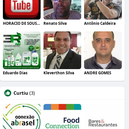
HORACIO DE SOUSA E JUNIOR
Renato Silva
Antônio Caldeira
Eduardo Dias
Kleverthon Silva
ANDRE GOMES
Curtiu
(3)