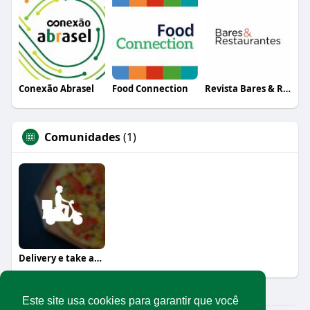
Conexão Abrasel
Food Connection
Revista Bares & Restaurantes
Comunidades
(1)
Delivery e take away
Este site usa cookies para garantir que você