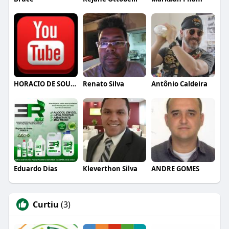
HORACIO DE SOUSA E JUNIOR
Renato Silva
Antônio Caldeira
Eduardo Dias
Kleverthon Silva
ANDRE GOMES
Curtiu
(3)