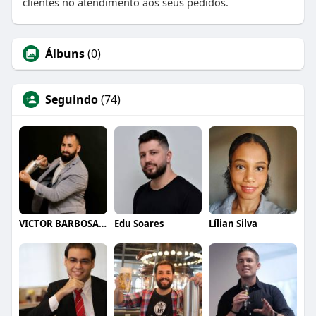
clientes no atendimento aos seus pedidos.
Álbuns
(0)
Seguindo
(74)
VICTOR BARBOSA QUARANTA
Edu Soares
Lílian Silva