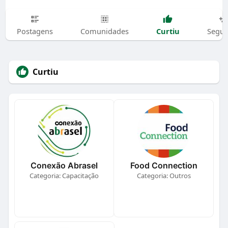
Curtiu
Postagens
Comunidades
Segui
Curtiu
Conexão Abrasel
Food Connection
Categoria: Capacitação
Categoria: Outros