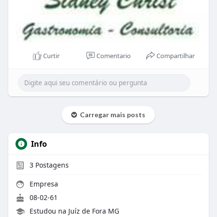
Curtir
Comentario
Compartilhar
Carregar mais posts
Info
3
Postagens
Empresa
08-02-61
Estudou na Juíz de Fora MG