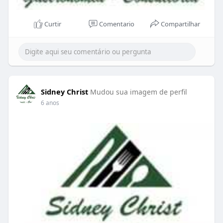
Curtir
Comentario
Compartilhar
Sidney Christ
Mudou sua imagem de perfil
6 anos