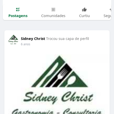
Postagens
Comunidades
Curtiu
Segui
Sidney Christ
Trocou sua capa de perfil
6 anos