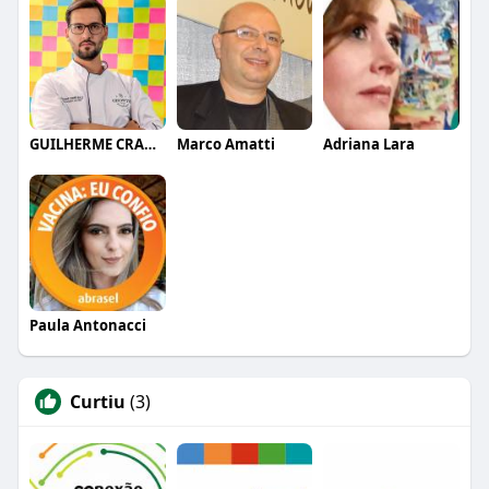
GUILHERME CRAMER BALLE
Marco Amatti
Adriana Lara
Paula Antonacci
Curtiu
(3)