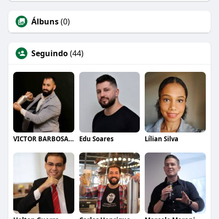
Álbuns
(0)
Seguindo
(44)
VICTOR BARBOSA QUARANTA
Edu Soares
Lílian Silva