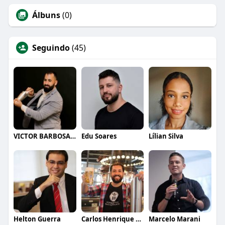
Álbuns
(0)
Seguindo
(45)
VICTOR BARBOSA QUARANTA
Edu Soares
Lílian Silva
Helton Guerra
Carlos Henrique de Faria Vasconcelos
Marcelo Marani