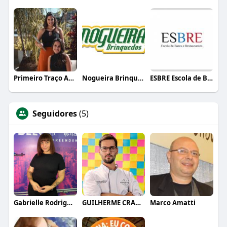
Primeiro Traço Arquitetura
Nogueira Brinquedos
ESBRE Escola de Bares e Restaurantes
Seguidores
(5)
Gabrielle Rodrigues
GUILHERME CRAMER BALLE
Marco Amatti