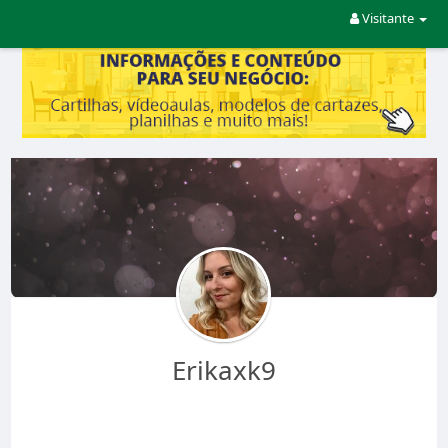
Visitante
Erikaxk9