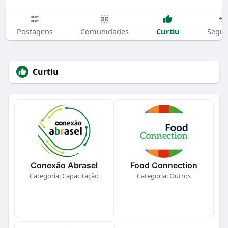
Curtiu
Postagens
Comunidades
Segui
Curtiu
Conexão Abrasel
Food Connection
Categoria: Capacitação
Categoria: Outros