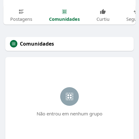
Comunidades
Postagens
Curtiu
Segui
Comunidades
Não entrou em nenhum grupo