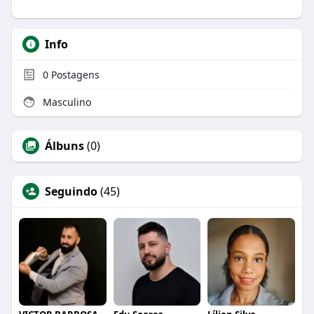
Info
0
Postagens
Masculino
Álbuns
(0)
Seguindo
(45)