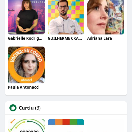
Gabrielle Rodrigues
GUILHERME CRAMER BALLE
Adriana Lara
Paula Antonacci
Curtiu
(3)