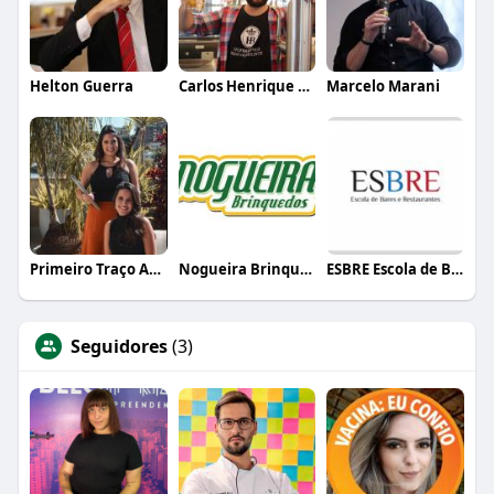
Helton Guerra
Carlos Henrique de Faria Vasconcelos
Marcelo Marani
Primeiro Traço Arquitetura
Nogueira Brinquedos
ESBRE Escola de Bares e Restaurantes
Seguidores
(3)