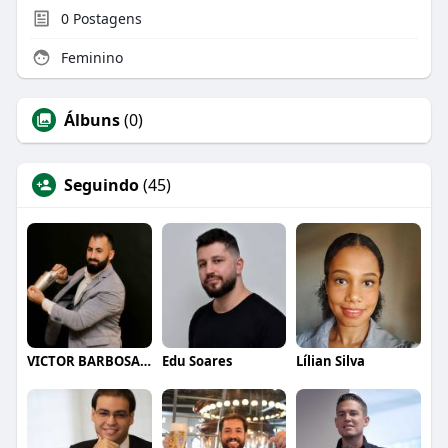
0
Postagens
Feminino
Álbuns
(0)
Seguindo
(45)
VICTOR BARBOSA QUARANTA
Edu Soares
Lílian Silva