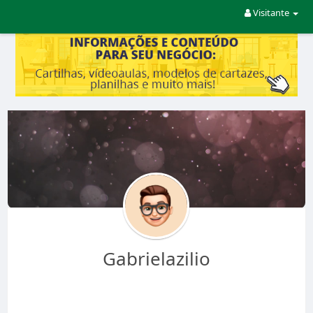
Visitante
Gabrielazilio