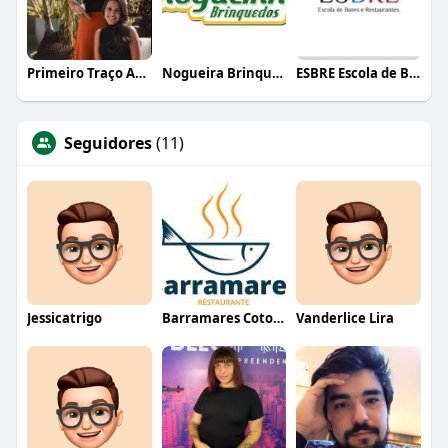
Primeiro Traço Arquitetura
Nogueira Brinquedos
ESBRE Escola de Bares e Restaurantes
Seguidores
(11)
Jessicatrigo
Barramares Cotovelo
Vanderlice Lira