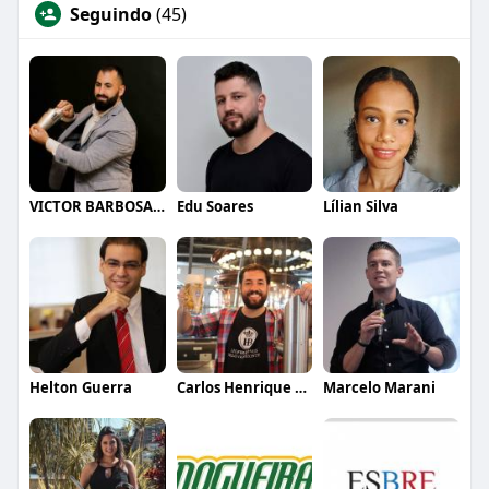
Seguindo
(45)
VICTOR BARBOSA QUARANTA
Edu Soares
Lílian Silva
Helton Guerra
Carlos Henrique de Faria Vasconcelos
Marcelo Marani