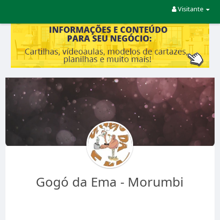
Visitante
Gogó da Ema - Morumbi