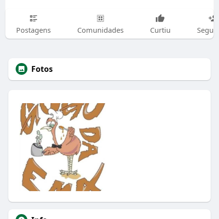
Postagens
Comunidades
Curtiu
Segui
Fotos