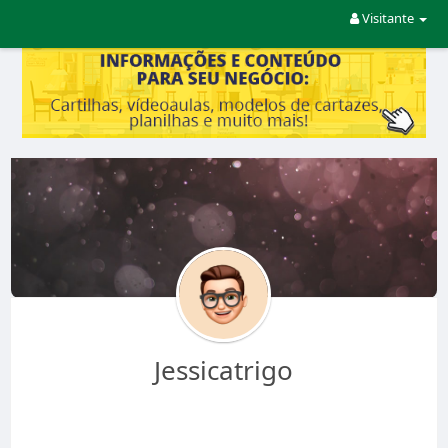
Visitante
Jessicatrigo