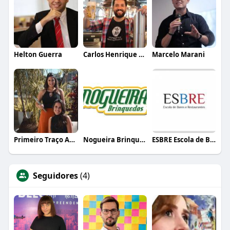
Helton Guerra
Carlos Henrique de Faria Vasconcelos
Marcelo Marani
Primeiro Traço Arquitetura
Nogueira Brinquedos
ESBRE Escola de Bares e Restaurantes
Seguidores
(4)