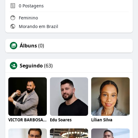
0
Postagens
Feminino
Morando em Brazil
Álbuns
(0)
Seguindo
(63)
VICTOR BARBOSA QUARANTA
Edu Soares
Lílian Silva