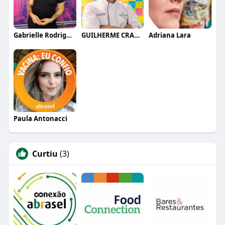
Gabrielle Rodrigues
GUILHERME CRAMER BALLE
Adriana Lara
Paula Antonacci
Curtiu
(3)