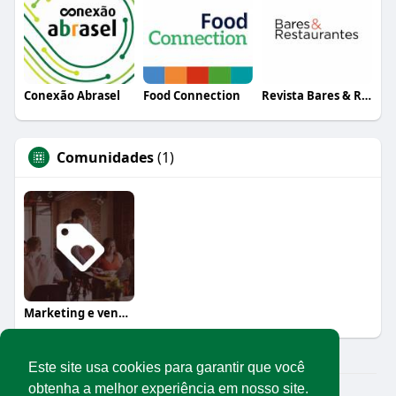
Conexão Abrasel
Food Connection
Revista Bares & Restaurantes
Comunidades
(1)
Marketing e vendas
Este site usa cookies para garantir que você
obtenha a melhor experiência em nosso site.
© 2026 Rede Abrasel