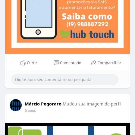
Curtir
Comentario
Compartilhar
Márcio Pegoraro
Mudou sua imagem de perfil
6 anos