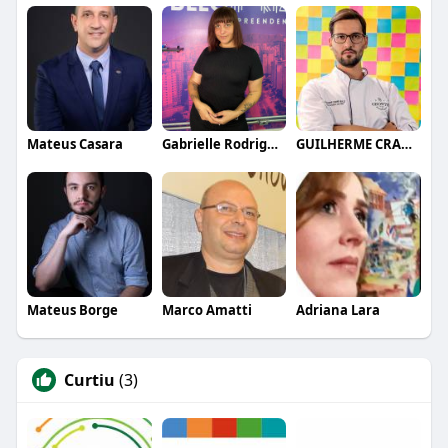
Mateus Casara
Gabrielle Rodrigues
GUILHERME CRAMER BALLE
Mateus Borge
Marco Amatti
Adriana Lara
Curtiu
(3)