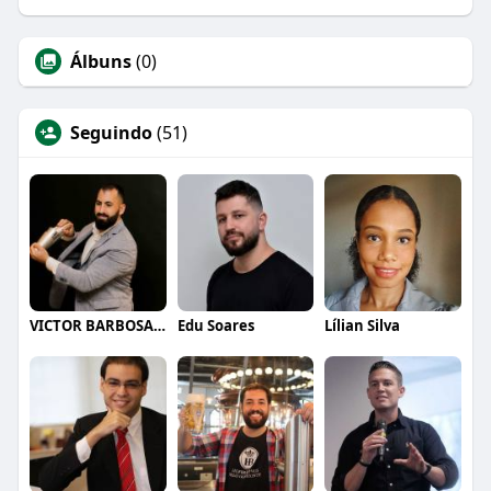
Álbuns
(0)
Seguindo
(51)
VICTOR BARBOSA QUARANTA
Edu Soares
Lílian Silva