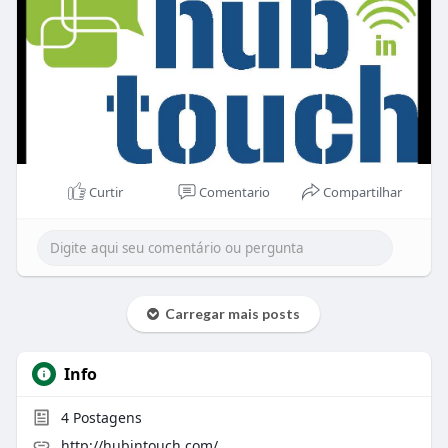
Curtir
Comentario
Compartilhar
Carregar mais posts
Info
4
Postagens
http://hubintouch.com/