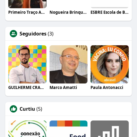
Primeiro Traço Arquitetura
Nogueira Brinquedos
ESBRE Escola de Bares e Restaurantes
Seguidores
(3)
GUILHERME CRAMER BALLE
Marco Amatti
Paula Antonacci
Curtiu
(5)