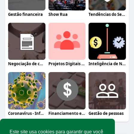
Gestão financeira
Show Rua
Tendências do Setor
Negociação de contratos
Projetos Digitais Abrasel
Inteligência de Negócios & Direito
Coronavírus - Informação, orientação e a
Financiamento e crédito
Gestão de pessoas
Este site usa cookies para garantir que você