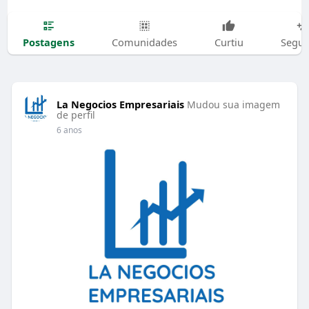
Postagens
Comunidades
Curtiu
Segui
La Negocios Empresariais
Mudou sua imagem
de perfil
6 anos