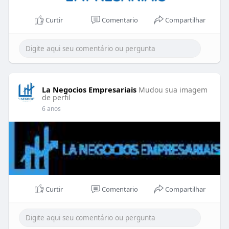
Curtir
Comentario
Compartilhar
La Negocios Empresariais
Mudou sua imagem
de perfil
6 anos
Curtir
Comentario
Compartilhar