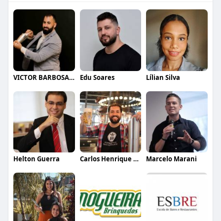
VICTOR BARBOSA QUARANTA
Edu Soares
Lílian Silva
Helton Guerra
Carlos Henrique de Faria Vasconcelos
Marcelo Marani