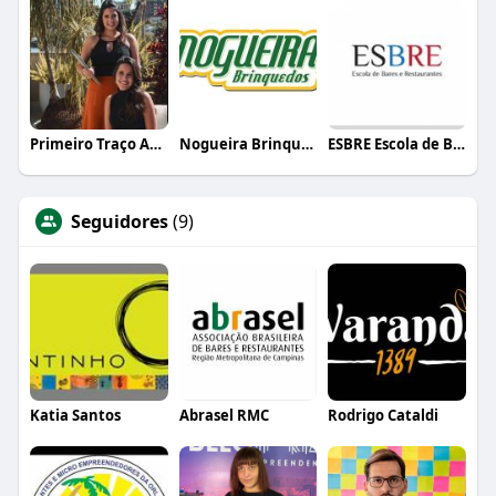
Primeiro Traço Arquitetura
Nogueira Brinquedos
ESBRE Escola de Bares e Restaurantes
Seguidores
(9)
Katia Santos
Abrasel RMC
Rodrigo Cataldi