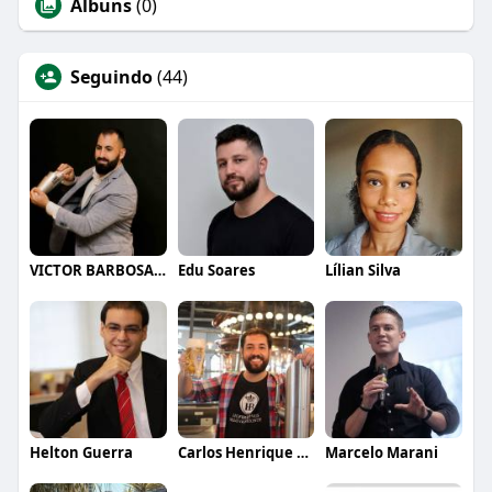
Álbuns
(0)
Seguindo
(44)
VICTOR BARBOSA QUARANTA
Edu Soares
Lílian Silva
Helton Guerra
Carlos Henrique de Faria Vasconcelos
Marcelo Marani