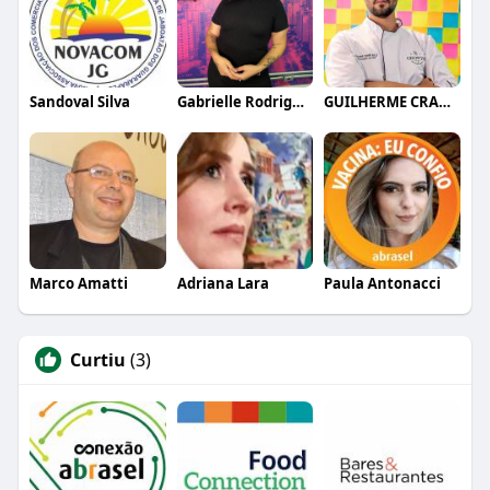
Sandoval Silva
Gabrielle Rodrigues
GUILHERME CRAMER BALLE
Marco Amatti
Adriana Lara
Paula Antonacci
Curtiu
(3)