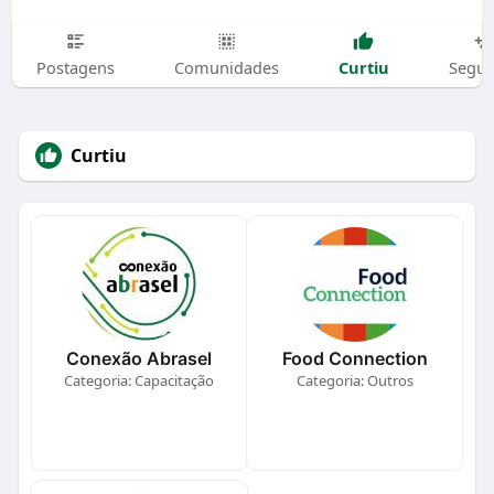
Curtiu
Postagens
Comunidades
Segui
Curtiu
Conexão Abrasel
Food Connection
Categoria: Capacitação
Categoria: Outros