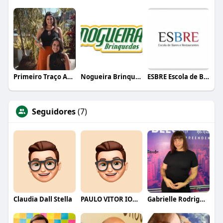
Primeiro Traço Arquitetura
Nogueira Brinquedos
ESBRE Escola de Bares e Restaurantes
Seguidores
(7)
Claudia Dall Stella
PAULO VITOR IOMBRILLER
Gabrielle Rodrigues