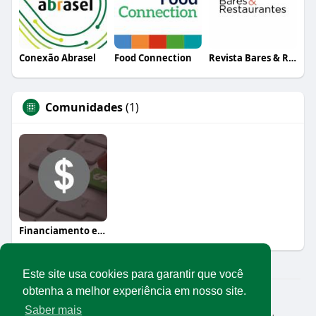
Conexão Abrasel
Food Connection
Revista Bares & Restaurantes
Comunidades
(1)
Financiamento e crédito
Este site usa cookies para garantir que você
obtenha a melhor experiência em nosso site.
© 2026 Rede Abrasel
Saber mais