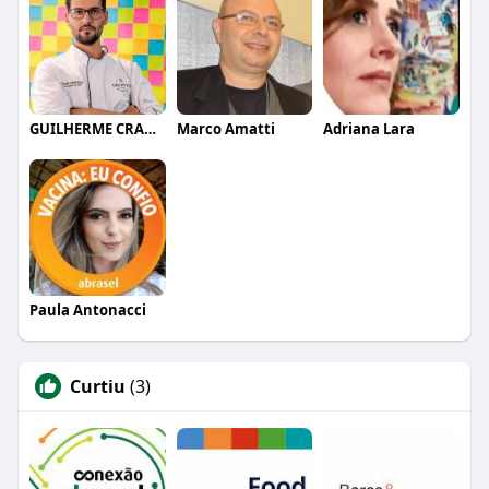
GUILHERME CRAMER BALLE
Marco Amatti
Adriana Lara
Paula Antonacci
Curtiu
(3)