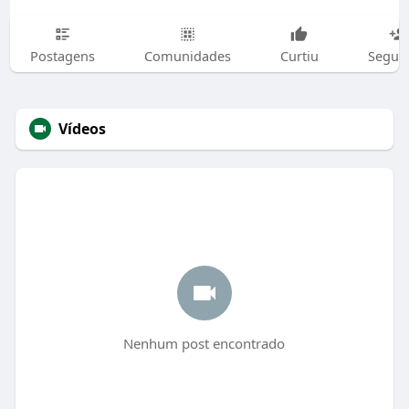
Postagens
Comunidades
Curtiu
Segui
Vídeos
Nenhum post encontrado