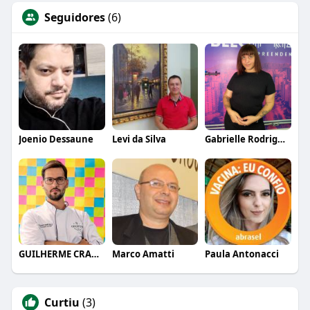
Seguidores
(6)
Joenio Dessaune
Levi da Silva
Gabrielle Rodrigues
GUILHERME CRAMER BALLE
Marco Amatti
Paula Antonacci
Curtiu
(3)