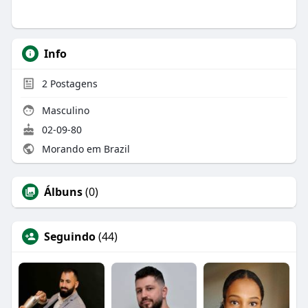
Info
2
Postagens
Masculino
02-09-80
Morando em Brazil
Álbuns
(0)
Seguindo
(44)