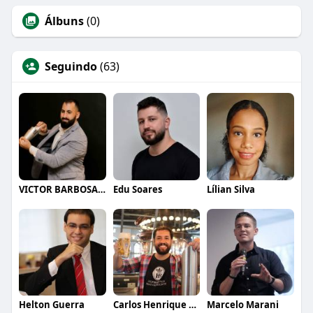
Álbuns
(0)
Seguindo
(63)
VICTOR BARBOSA QUARANTA
Edu Soares
Lílian Silva
Helton Guerra
Carlos Henrique de Faria Vasconcelos
Marcelo Marani