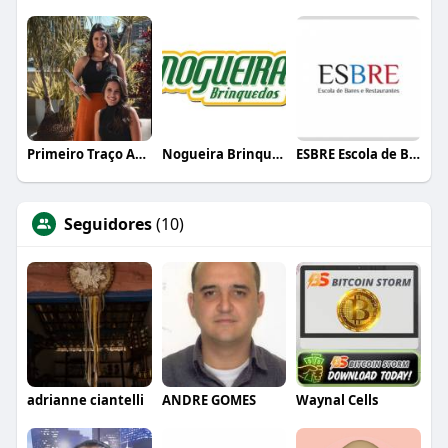
Primeiro Traço Arquitetura
Nogueira Brinquedos
ESBRE Escola de Bares e Restaurantes
Seguidores
(10)
adrianne ciantelli
ANDRE GOMES
Waynal Cells