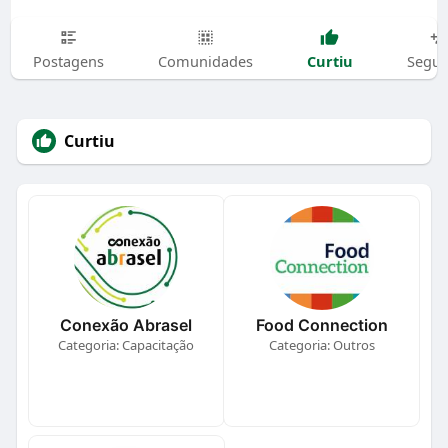
Curtiu
Postagens
Comunidades
Segui
Curtiu
Conexão Abrasel
Food Connection
Categoria: Capacitação
Categoria: Outros