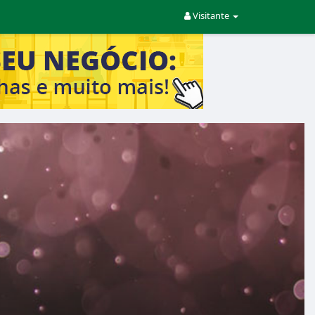
Visitante