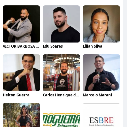
VICTOR BARBOSA QUARANTA
Edu Soares
Lílian Silva
Helton Guerra
Carlos Henrique de Faria Vasconcelos
Marcelo Marani