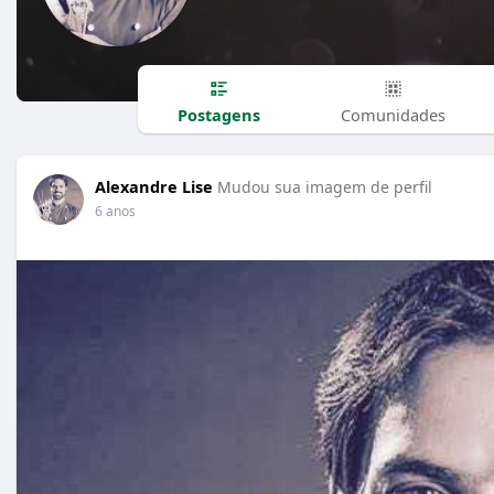
Postagens
Comunidades
Alexandre Lise
Mudou sua imagem de perfil
6 anos