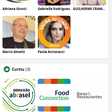
Adriana Giunti
Gabrielle Rodrigues
GUILHERME CRAMER BALLE
Marco Amatti
Paula Antonacci
Curtiu
(3)