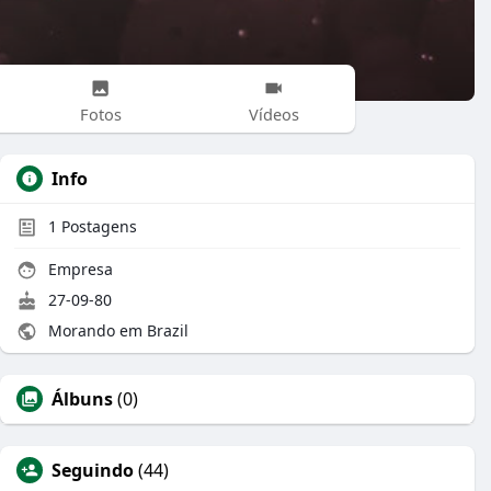
Fotos
Vídeos
Info
1
Postagens
Empresa
27-09-80
Morando em Brazil
Álbuns
(0)
Seguindo
(44)