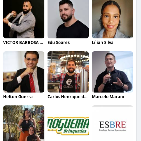
VICTOR BARBOSA QUARANTA
Edu Soares
Lílian Silva
Helton Guerra
Carlos Henrique de Faria Vasconcelos
Marcelo Marani