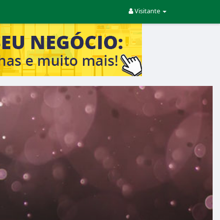
Visitante