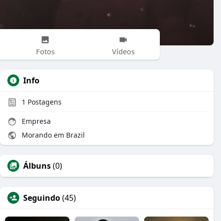
Fotos
Vídeos
Info
1
Postagens
Empresa
Morando em Brazil
Álbuns
(0)
Seguindo
(45)