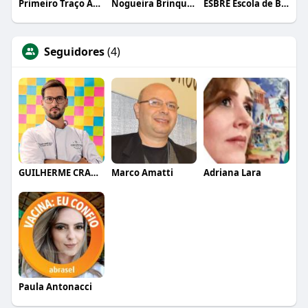
Primeiro Traço Arquitetura
Nogueira Brinquedos
ESBRE Escola de Bares e Restaurantes
Seguidores
(4)
GUILHERME CRAMER BALLE
Marco Amatti
Adriana Lara
Paula Antonacci