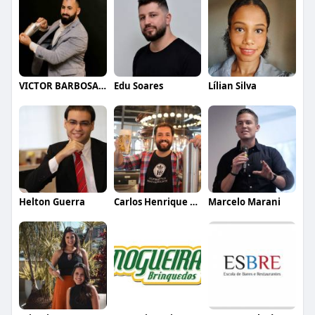
VICTOR BARBOSA QUARANTA
Edu Soares
Lílian Silva
Helton Guerra
Carlos Henrique de Faria Vasconcelos
Marcelo Marani