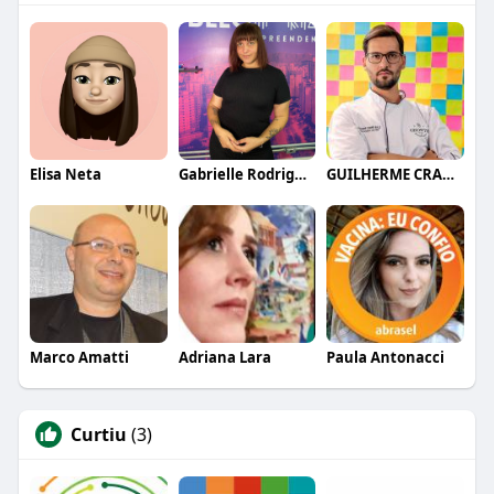
Elisa Neta
Gabrielle Rodrigues
GUILHERME CRAMER BALLE
Marco Amatti
Adriana Lara
Paula Antonacci
Curtiu
(3)