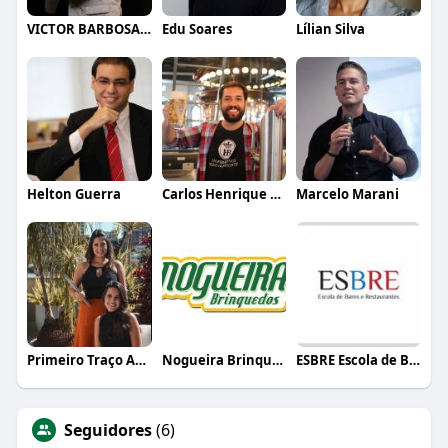
VICTOR BARBOSA QUARANTA
Edu Soares
Lílian Silva
Helton Guerra
Carlos Henrique de Faria Vasconcelos
Marcelo Marani
Primeiro Traço Arquitetura
Nogueira Brinquedos
ESBRE Escola de Bares e Restaurantes
Seguidores
(6)