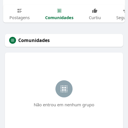
Comunidades
Postagens
Curtiu
Segui
Comunidades
Não entrou em nenhum grupo