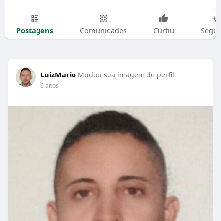
Postagens
Comunidades
Curtiu
Segui
LuizMario
Mudou sua imagem de perfil
6 anos