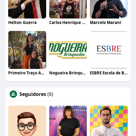
Helton Guerra
Carlos Henrique de Faria Vasconcelos
Marcelo Marani
Primeiro Traço Arquitetura
Nogueira Brinquedos
ESBRE Escola de Bares e Restaurantes
Seguidores
(6)