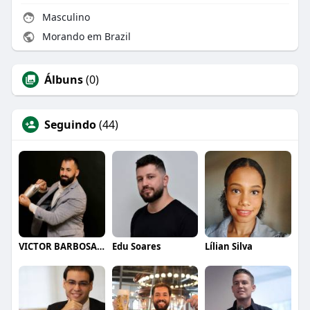
Masculino
Morando em Brazil
Álbuns
(0)
Seguindo
(44)
VICTOR BARBOSA QUARANTA
Edu Soares
Lílian Silva