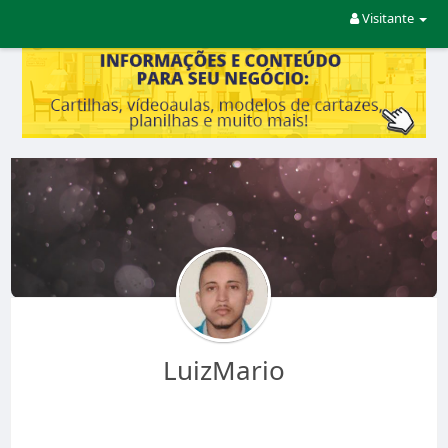
Visitante
LuizMario