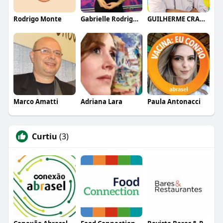
Rodrigo Monte
Gabrielle Rodrigues
GUILHERME CRAMER BALLE
Marco Amatti
Adriana Lara
Paula Antonacci
Curtiu
(3)