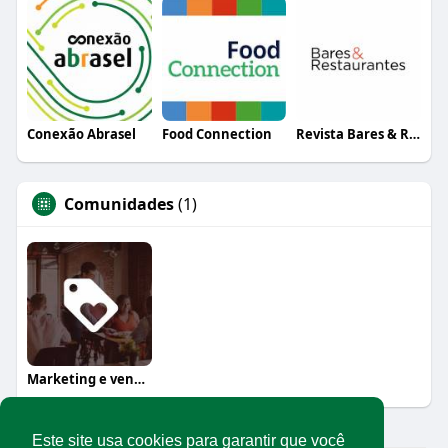
Conexão Abrasel
Food Connection
Revista Bares & Restaurantes
Comunidades
(1)
Marketing e vendas
Este site usa cookies para garantir que você