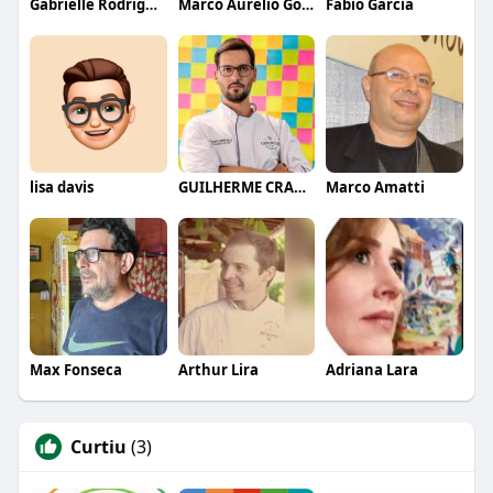
Gabrielle Rodrigues
Marco Aurelio Gomes de Sa
Fábio Garcia
lisa davis
GUILHERME CRAMER BALLE
Marco Amatti
Max Fonseca
Arthur Lira
Adriana Lara
Curtiu
(3)