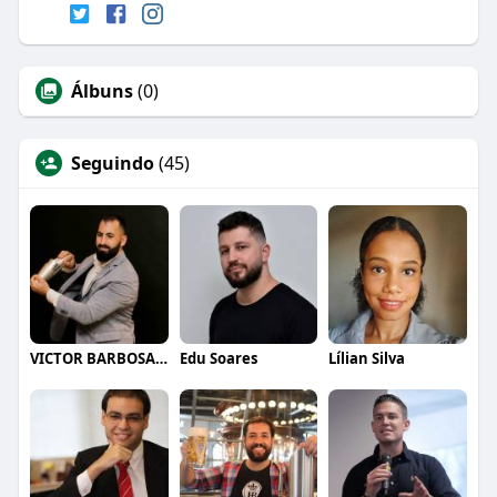
Álbuns
(0)
Seguindo
(45)
VICTOR BARBOSA QUARANTA
Edu Soares
Lílian Silva