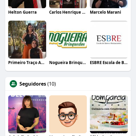
Helton Guerra
Carlos Henrique de Faria Vasconcelos
Marcelo Marani
Primeiro Traço Arquitetura
Nogueira Brinquedos
ESBRE Escola de Bares e Restaurantes
Seguidores
(10)