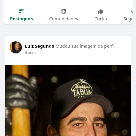
Postagens
Comunidades
Curtiu
Segui
Luiz Segundo
Mudou sua imagem de perfil
6 anos