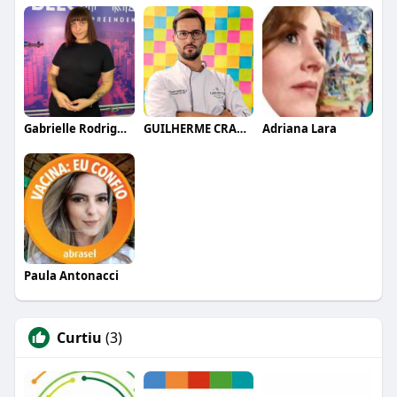
Gabrielle Rodrigues
GUILHERME CRAMER BALLE
Adriana Lara
Paula Antonacci
Curtiu
(3)