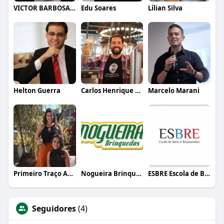
VICTOR BARBOSA QUARANTA
Edu Soares
Lílian Silva
Helton Guerra
Carlos Henrique de Faria Vasconcelos
Marcelo Marani
Primeiro Traço Arquitetura
Nogueira Brinquedos
ESBRE Escola de Bares e Restaurantes
Seguidores
(4)