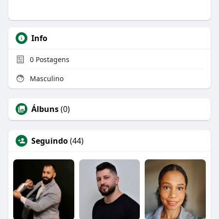
Info
0
Postagens
Masculino
Álbuns
(0)
Seguindo
(44)