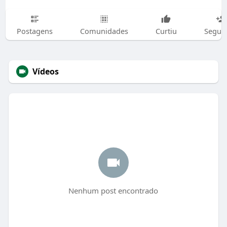
Postagens
Comunidades
Curtiu
Segui
Vídeos
Nenhum post encontrado