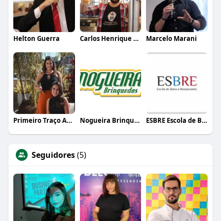
Helton Guerra
Carlos Henrique de Faria Vasconcelos
Marcelo Marani
Primeiro Traço Arquitetura
Nogueira Brinquedos
ESBRE Escola de Bares e Restaurantes
Seguidores
(5)