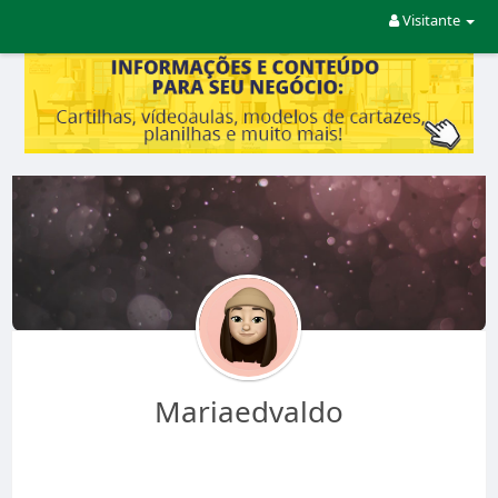
Visitante
Mariaedvaldo