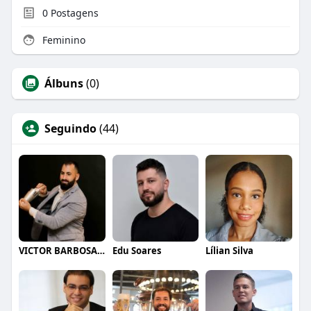
0
Postagens
Feminino
Álbuns
(0)
Seguindo
(44)
VICTOR BARBOSA QUARANTA
Edu Soares
Lílian Silva