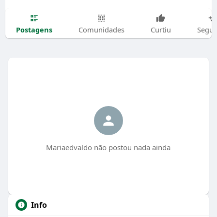
Postagens
Comunidades
Curtiu
Segui
Mariaedvaldo não postou nada ainda
Info