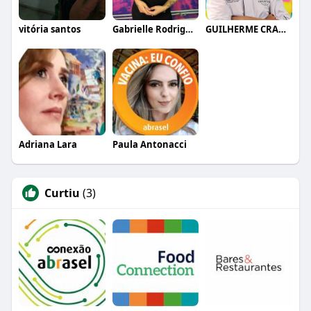
vitória santos
Gabrielle Rodrigues
GUILHERME CRAMER BALLE
Adriana Lara
Paula Antonacci
Curtiu
(3)