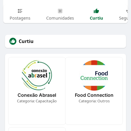
Curtiu
Postagens
Comunidades
Segui
Curtiu
Conexão Abrasel
Food Connection
Categoria: Capacitação
Categoria: Outros