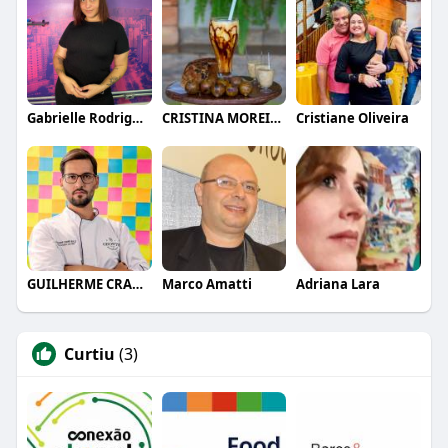
Gabrielle Rodrigues
CRISTINA MOREIRA
Cristiane Oliveira
GUILHERME CRAMER BALLE
Marco Amatti
Adriana Lara
Curtiu
(3)