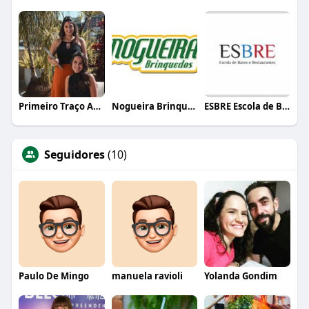
Primeiro Traço Arquitetura
Nogueira Brinquedos
ESBRE Escola de Bares e Restaurantes
Seguidores
(10)
Paulo De Mingo
manuela ravioli
Yolanda Gondim