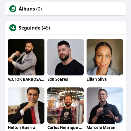
Álbuns
(0)
Seguindo
(45)
VICTOR BARBOSA QUARANTA
Edu Soares
Lílian Silva
Helton Guerra
Carlos Henrique de Faria Vasconcelos
Marcelo Marani