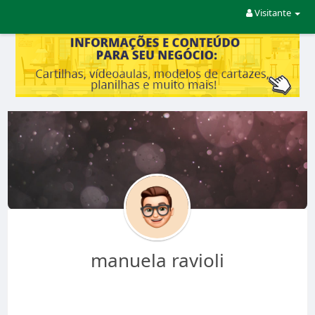
Visitante
manuela ravioli