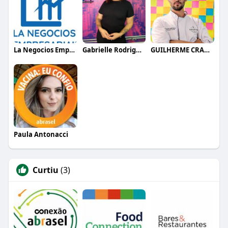
La Negocios Empresariais
Gabrielle Rodrigues
GUILHERME CRAMER BALLE
Paula Antonacci
Curtiu
(3)