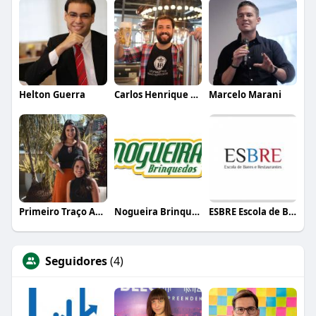
Helton Guerra
Carlos Henrique de Faria Vasconcelos
Marcelo Marani
Primeiro Traço Arquitetura
Nogueira Brinquedos
ESBRE Escola de Bares e Restaurantes
Seguidores
(4)