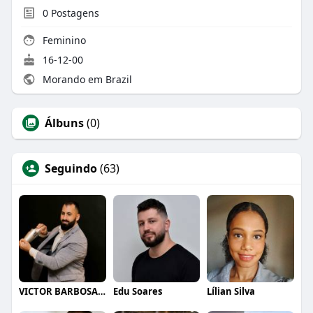
0
Postagens
Feminino
16-12-00
Morando em Brazil
Álbuns
(0)
Seguindo
(63)
VICTOR BARBOSA QUARANTA
Edu Soares
Lílian Silva