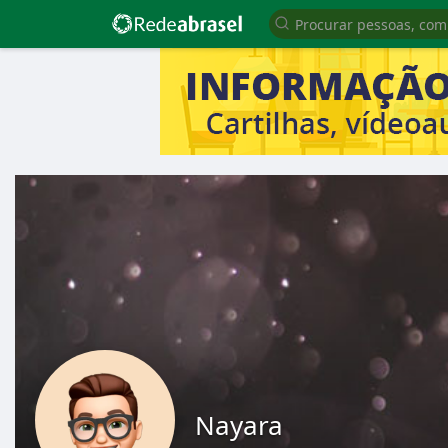
Nayara