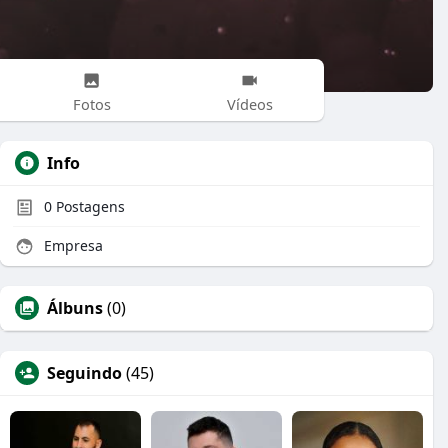
Fotos
Vídeos
Info
0
Postagens
Empresa
Álbuns
(0)
Seguindo
(45)