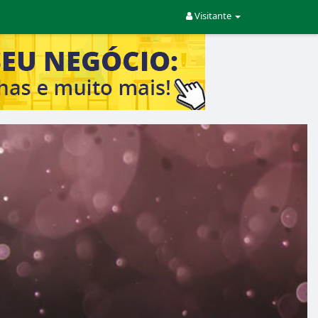
Visitante