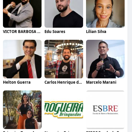
VICTOR BARBOSA QUARANTA
Edu Soares
Lílian Silva
Helton Guerra
Carlos Henrique de Faria Vasconcelos
Marcelo Marani